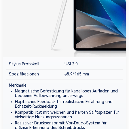
Stylus Protokoll
USI 2.0
Spezifikationen
φ8.9*165 mm
Merkmale
Magnetische Befestigung für kabelloses Aufladen und
bequeme Aufbewahrung unterwegs
Haptisches Feedback für realistische Erfahrung und
Echtzeit-Rückmeldung
Kompatibilität mit weichen und harten Stiftspitzen für
vielseitige Nutzungsszenarien
Resistiver Drucksensor mit Vor-Druck-System für
präzise Erkennung des Schreibdrucks