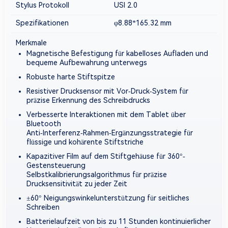
Stylus Protokoll
USI 2.0
Spezifikationen
φ8.88*165.32
mm
Merkmale
Magnetische Befestigung für kabelloses Aufladen und
bequeme Aufbewahrung unterwegs
Robuste harte Stiftspitze
Resistiver Drucksensor mit Vor-Druck-System für
präzise Erkennung des Schreibdrucks
Verbesserte Interaktionen mit dem Tablet über
Bluetooth
Anti-Interferenz-Rahmen-Ergänzungsstrategie für
flüssige und kohärente Stiftstriche
Kapazitiver Film auf dem Stiftgehäuse für 360°-
Gestensteuerung
Selbstkalibrierungsalgorithmus für präzise
Drucksensitivität zu jeder Zeit
±60° Neigungswinkelunterstützung für seitliches
Schreiben
Batterielaufzeit von bis zu 11 Stunden kontinuierlicher