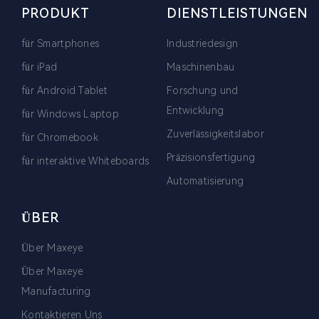
PRODUKT
DIENSTLEISTUNGEN
für Smartphones
Industriedesign
für iPad
Maschinenbau
für Android Tablet
Forschung und
Entwicklung
für Windows Laptop
Zuverlässigkeitslabor
für Chromebook
Präzisionsfertigung
für interaktive Whiteboards
Automatisierung
ÜBER
Über Maxeye
Über Maxeye
Manufacturing
Kontaktieren Uns