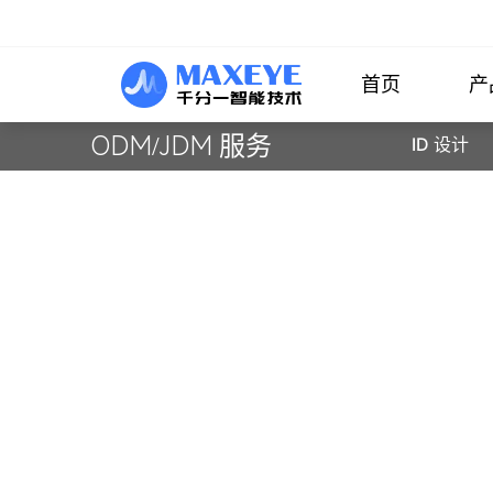
首页
产
ODM/JDM 服务
ID 设计