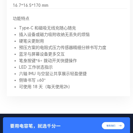
16.7*16.5*170 mm
功能特点
Type-C 和磁吸无线充随心随充
插入设备或磁力吸附收纳无丢失的烦恼
硬笔尖更耐用
预压方案的电阻式压力传感器精细分辨书写力度
蓝牙与屏幕设备更多交互
笔身按键*6+ 拨动开关快捷操作
LED 工作状态指示
六轴 IMU 与空鼠让共享展示轻盈便捷
侧锋书写 ±60°
可使用 18 天（每天使用2h）