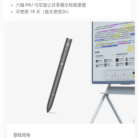
六轴 IMU 与空鼠让共享展示轻盈便捷
可使用 18 天（每天使用2h）
基础规格